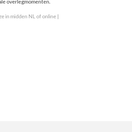
ciale overlegmomenten.
uze in midden NL of online |