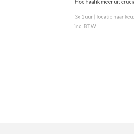
Hoe haal ik meer uit cru
3x 1 uur | locatie naar ke
incl BTW